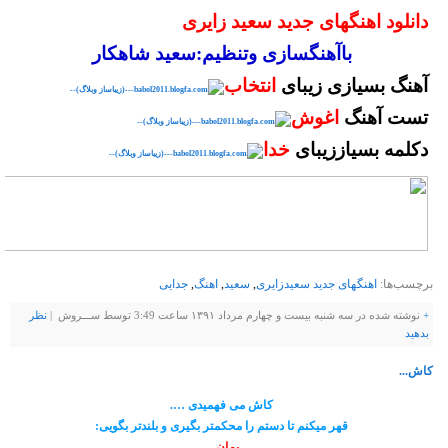
دانلود اهنگهای جدید سعید زایری
باآهنگسازی وتنظیم:سعید شاهکار
آهنگ بسیازی زیبای
انتخاب
تست آهنگ
اغوش
دکلمه بسیاززیبای
خدا
برچسب‌ها:
اهنگهای جدید سعیدزایری
,
سعید
,
اهنگ
,
جدایی
+
نوشته شده در سه شنبه بیست و چهارم مرداد ۱۳۹۱ ساعت 3:49 توسط ســـروش |
نظر
بدهيد
کاش...
کاش می فهمیدی ….
قهر میکنم تا دستم را محکمتر بگیری و بلندتر بگویی:
بمان…