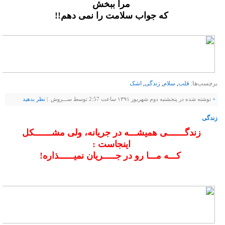
مرا ببخش
که جواب سلامت را نمی دهم!!
برچسب‌ها:
قلب
,
سلام
,
زندگی
,
اشک
+
نوشته شده در پنجشنبه دوم شهریور ۱۳۹۱ ساعت 2:57 توسط ســـروش |
نظر بدهيد
زندگی
زندگـــــــی همیشـــه در جریانه، ولی مشـــــــکل
اینجاست :
کـــه مـــا رو در جـــــریان نمیــــــذاره!