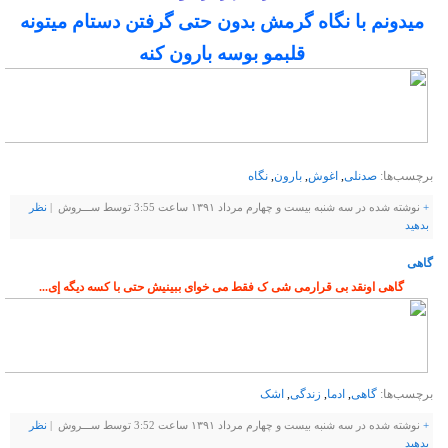
میدونم با نگاه گرمش بدون حتی گرفتن دستام میتونه
قلبمو بوسه بارون کنه
برچسب‌ها:
صدنلی
,
اغوش
,
بارون
,
نگاه
+
نوشته شده در سه شنبه بیست و چهارم مرداد ۱۳۹۱ ساعت 3:55 توسط ســـروش |
نظر
بدهيد
گاهی
گاهی اونقد بی قرارمی شی ک فقط می خوای ببینیش حتی با کسه دیگه إی...
برچسب‌ها:
گاهی
,
ادما
,
زندگی
,
اشک
+
نوشته شده در سه شنبه بیست و چهارم مرداد ۱۳۹۱ ساعت 3:52 توسط ســـروش |
نظر
بدهيد