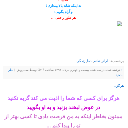
نه اینکه شانه بالا بیندازی ؛
و آرام بگویى:
هر طور راحتى …
برچسب‌ها:
ارام
,
شانه
,
ادما
,
زندگی
+
نوشته شده در سه شنبه بیست و چهارم مرداد ۱۳۹۱ ساعت 3:47 توسط ســـروش |
نظر
بدهيد
هرگز...
هرگز برای کسی که شما را اذیت می کند گریه نکنید
در عوض لبخند بزنید و به او بگویید
ممنون بخاطر اینکه به من فرصت دادی تا کسی بهتر از
تو را پیدا کنم ...