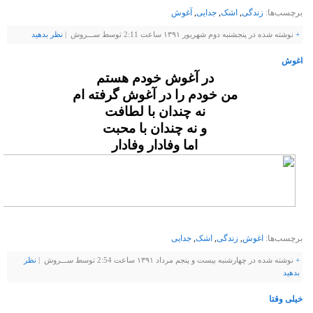
برچسب‌ها:
زندگی
,
اشک
,
جدایی
,
آغوش
+
نوشته شده در پنجشنبه دوم شهریور ۱۳۹۱ ساعت 2:11 توسط ســـروش |
نظر بدهيد
اغوش
در آغوش خودم هستم
من خودم را در آغوش گرفته ام
نه چندان با لطافت
و نه چندان با محبت
اما وفادار وفادار
برچسب‌ها:
اغوش
,
زندگی
,
اشک
,
جدایی
+
نوشته شده در چهارشنبه بیست و پنجم مرداد ۱۳۹۱ ساعت 2:54 توسط ســـروش |
نظر
بدهيد
خیلی وقتا