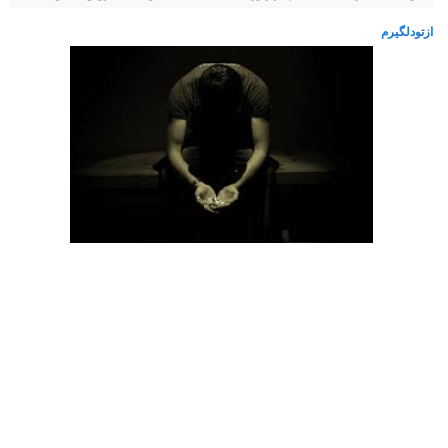
ازتودلگیرم
از تو دلگيرم... از تو دلگيرم که تو بدترين شرايط تنهام
گذاشتي...
از تو دلگيرم بابت دروغايي که بهم گفتي...
از تو دلگيرم بابت اينکه گفتي ميموني و نموندي...
از تو دلگيرم به خاطر فراموش کردن خاطراتمون...
از تو دلگيرم بابت نامرديات...
از تو دلگيرم به خاطر مهربونيات...
از تو دلگيرم به خاطر اميدايي که بهم ميدادي...