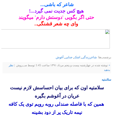
شاعر که باشی...
هیچ کس جدیت نمی گیرد...!
حتی اگر بگویی 'دوستش دارم' میگویند
وای چه شعر قشنگی..
برچسب‌ها:
شاعرزندگی
,
اشک
,
جدایی
,
آغوش
+
نوشته شده در چهارشنبه بیست و پنجم مرداد ۱۳۹۱ ساعت 1:45 توسط ســـروش |
نظر
بدهيد
سلامتیه
سلامتیه اون که برای بیان احساسش لازم نیست
عریان در آغوشم بگیره
همین که با فاصله صندلی روبه رویم توی یک کافه
نیمه تاریک پر از دود بشینه