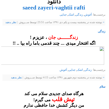
دانلود
saeed zayeri-vaghtii rafti
برچسب‌ها:
آغوش
,
زندگی
,
اشک
,
جدایی
+
نوشته شده در پنجشنبه بیست و یکم دی ۱۳۹۱ ساعت 23:51 توسط ســـروش |
نظر بدهيد
زندگی
زندگــــــی جان
، عزیزم !
اگه افتخار میدی ... چند قدمی باما راه بیا .. !!
برچسب‌ها:
زندگی
,
اشک
,
جدایی
,
آغوش
+
نوشته شده در پنجشنبه دوم شهریور ۱۳۹۱ ساعت 4:15 توسط ســـروش |
نظر بدهيد
سلام
هرگاه صدای جدیدی سلام می کند
تپش قلب
می گیرم!
من دیگر کشش خدا حافظی ندارم